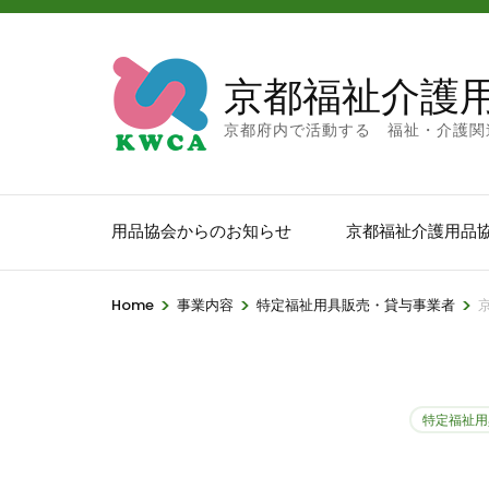
京都福祉介護
京都府内で活動する 福祉・介護関
用品協会からのお知らせ
京都福祉介護用品
>
>
>
Home
事業内容
特定福祉用具販売・貸与事業者
特定福祉用