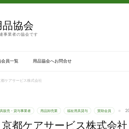
用品協会
連事業者の協会です
協会員一覧
用品協会へお問合せ
京都ケアサービス株式会社
2
具販売・貸与事業者
用品卸売業
福祉用具貸与
賛助会員
京都ケアサービス株式会社