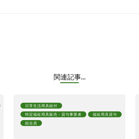
関連記事...
日常生活用具給付
特定福祉用具販売・貸与事業者
福祉用具貸与
組合員