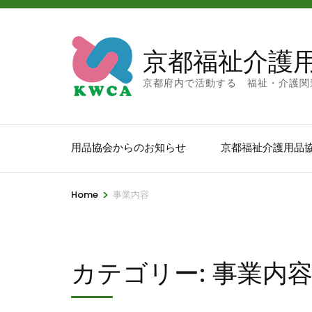
京都福祉介護
京都府内で活動する 福祉・介護関
用品協会からのお知らせ
京都福祉介護用品
>
Home
事業内容
カテゴリー:
事業内