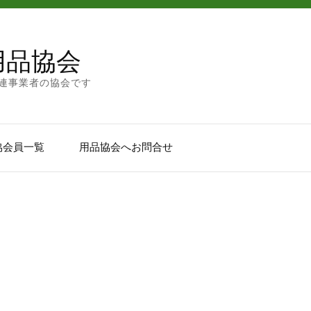
用品協会
連事業者の協会です
協会員一覧
用品協会へお問合せ
容