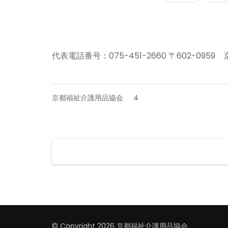
代表電話番号：075-451-2660 〒602-0959
京都福祉介護用品協会
4
投
稿
の
ペ
ー
ジ
© Copyright 2026
京都福祉介護用品協会
.