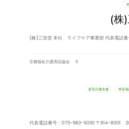
(株
(株)三笑堂 本社 ライフケア事業部 代表電話番号：07
京都福祉介護用品協会
0
居宅介護支援
特定福
代表電話番号：075-983-5030 〒614-800