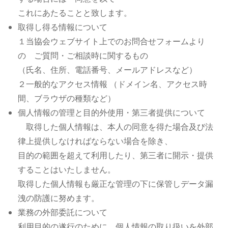
これにあたることと致します。
取得し得る情報について
１当協会ウェブサイト上でのお問合せフォームより
の ご質問・ご相談時に関するもの
（氏名、住所、電話番号、メールアドレスなど）
２一般的なアクセス情報 （ドメイン名、アクセス時
間、ブラウザの種類など）
個人情報の管理と目的外使用・第三者提供について
取得した個人情報は、本人の同意を得た場合及び法
律上提供しなければならない場合を除き、
目的の範囲を超えて利用したり、第三者に開示・提供
することはいたしません。
取得した個人情報も厳正な管理の下に保管しデータ漏
洩の防護に努めます。
業務の外部委託について
利用目的の遂行のために、個人情報の取り扱いを外部