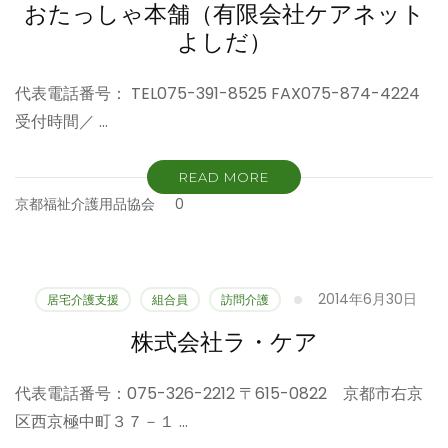
おたっしゃ本舗（有限会社ケアネット
よしだ）
代表電話番号： TEL075-391-8525 FAX075-874-4224
受付時間／ …
READ MORE
京都福祉介護用品協会
0
2014年6月30日
居宅介護支援
組合員
訪問介護
株式会社ラ・ケア
代表電話番号：075-326-2212 〒615-0822 京都市右京
区西京極中町３７－１ …