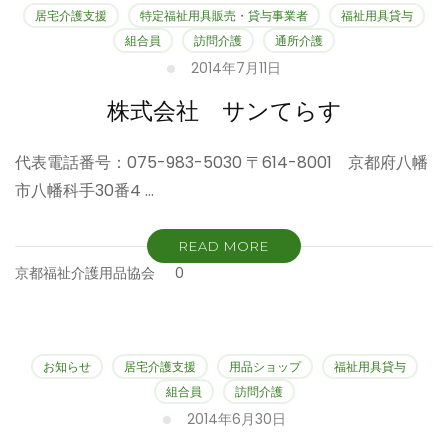
居宅介護支援
特定福祉用具販売・貸与事業者
福祉用具貸与
組合員
訪問介護
通所介護
2014年7月11日
株式会社 サンてらす
代表電話番号：075-983-5030 〒614-8001 京都府八幡
市八幡科手30番4 …
READ MORE
京都福祉介護用品協会
0
お知らせ
居宅介護支援
用品ショップ
福祉用具貸与
組合員
訪問介護
2014年6月30日