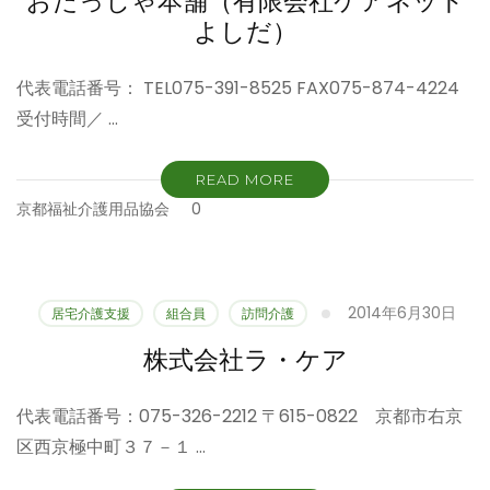
おたっしゃ本舗（有限会社ケアネット
よしだ）
代表電話番号： TEL075-391-8525 FAX075-874-4224
受付時間／ …
READ MORE
京都福祉介護用品協会
0
2014年6月30日
居宅介護支援
組合員
訪問介護
株式会社ラ・ケア
代表電話番号：075-326-2212 〒615-0822 京都市右京
区西京極中町３７－１ …