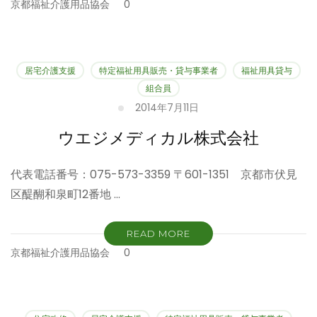
京都福祉介護用品協会
0
居宅介護支援
特定福祉用具販売・貸与事業者
福祉用具貸与
組合員
2014年7月11日
ウエジメディカル株式会社
代表電話番号：075-573-3359 〒601-1351 京都市伏見
区醍醐和泉町12番地 …
READ MORE
京都福祉介護用品協会
0