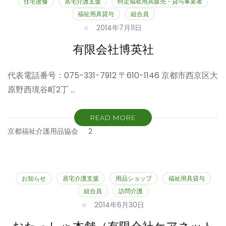
住宅改修
居宅介護支援
特定福祉用具販売・貸与事業者
福祉用具貸与
組合員
2014年7月11日
有限会社博英社
代表電話番号：075-331-7912 〒610-1146 京都市西京区大
原野西境谷町2丁 …
READ MORE
京都福祉介護用品協会
2
お知らせ
居宅介護支援
用品ショップ
福祉用具貸与
組合員
訪問介護
2014年6月30日