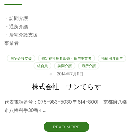
・訪問介護
・通所介護
・居宅介護支援
事業者
居宅介護支援
特定福祉用具販売・貸与事業者
福祉用具貸与
組合員
訪問介護
通所介護
2014年7月11日
株式会社 サンてらす
代表電話番号：075-983-5030 〒614-8001 京都府八幡
市八幡科手30番4 …
READ MORE