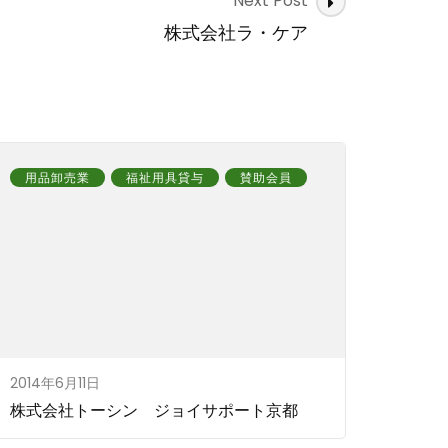
Next Post
株式会社ラ・ケア
用品卸売業
福祉用具貸与
賛助会員
2014年6月11日
株式会社トーシン ジョイサポート京都