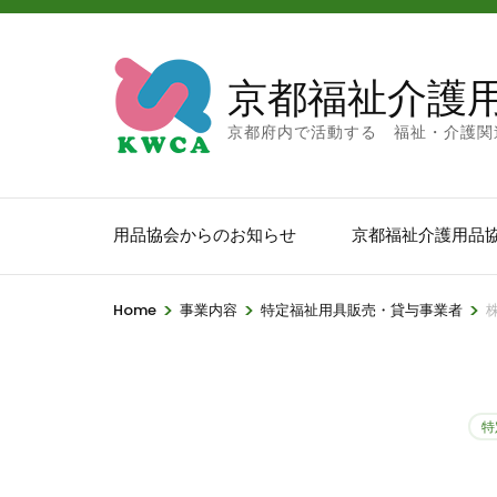
京都福祉介護
京都府内で活動する 福祉・介護関
用品協会からのお知らせ
京都福祉介護用品
>
>
>
Home
事業内容
特定福祉用具販売・貸与事業者
特