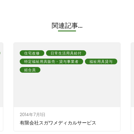
関連記事...
住宅改修
日常生活用具給付
特定福祉用具販売・貸与事業者
福祉用具貸与
組合員
2014年7月1日
有限会社スガワメディカルサービス