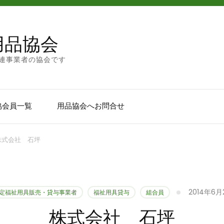
用品協会
連事業者の協会です
協会員一覧
用品協会へお問合せ
株式会社 石坪
2014年6月
定福祉用具販売・貸与事業者
福祉用具貸与
組合員
株式会社 石坪