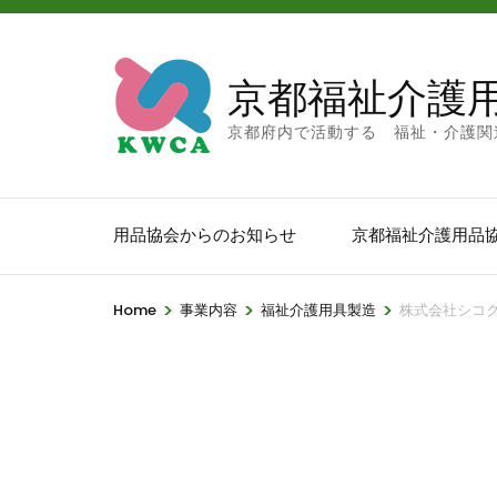
京都福祉介護
京都府内で活動する 福祉・介護関
用品協会からのお知らせ
京都福祉介護用品
>
>
>
Home
事業内容
福祉介護用具製造
株式会社シコ