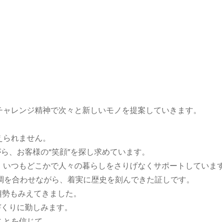
チャレンジ精神で次々と新しいモノを提案していきます。
。
えられません。
がら、お客様の“笑顔”を探し求めています。
、いつもどこかで人々の暮らしをさりげなくサポートしていま
歩調を合わせながら、着実に歴史を刻んできた証しです。
趨勢もみえてきました。
づくりに勤しみます。
ことを信じて…。