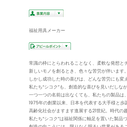
福祉用具メーカー
常識の枠にとらわれることなく、柔軟な発想と
新しいモノを創るとき、色々な苦労が伴います
しかし成功した時の喜びは、どんな苦労にも変
私たち“シコク”も、創造的な喜びを見いだしな
一つ一つの名前は出なくても、私たちの製品は
1975年の創業以来、日本を代表する大手様と
高齢化社会がますます進展する21世紀。時代の
私たち“シコク”は福祉関係に軸足を置いた製品
創造の向こうには、限りなく明るい世界がある