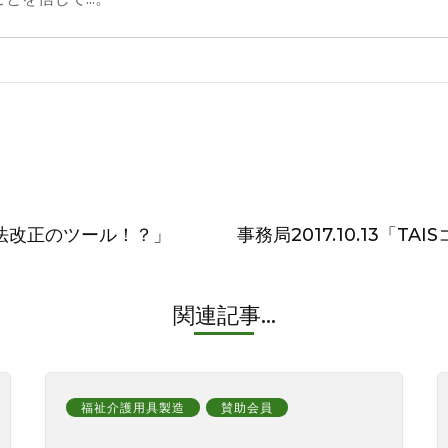
保険法改正のツール！？」
事務局2017.10.13「T
関連記事...
福祉介護用具製造
賛助会員