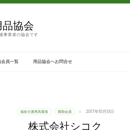
用品協会
連事業者の協会です
協会員一覧
用品協会へお問合せ
ク
2017年10月13日
福祉介護用具製造
賛助会員
株式会社シコク