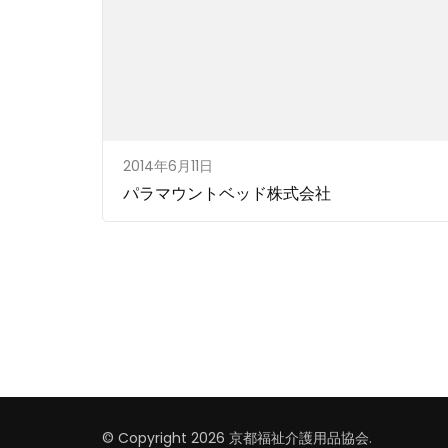
2014年6月11日
パラマウントベッド株式会社
© Copyright 2026
京都福祉介護用品協会
.