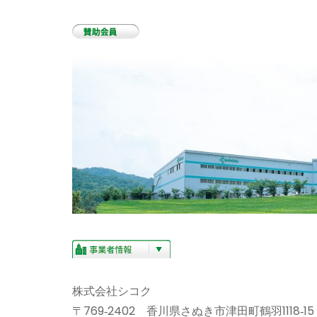
株式会社シコク
〒769‐2402 香川県さぬき市津田町鶴羽1118‐15