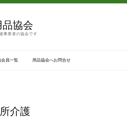
用品協会
連事業者の協会です
協会員一覧
用品協会へお問合せ
所介護