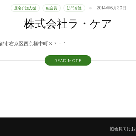
2014年6月30日
居宅介護支援
組合員
訪問介護
株式会社ラ・ケア
22 京都市右京区西京極中町３７－１ …
READ MORE
協会員向けお