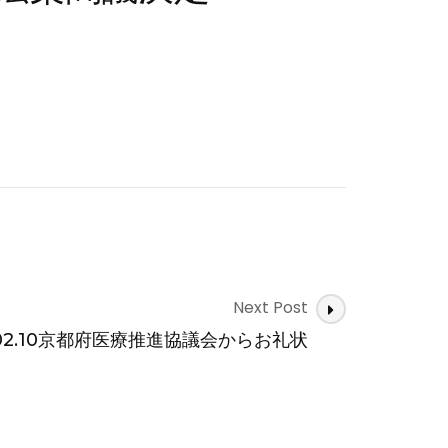
Next Post
.02.10京都府医療推進協議会からお礼状