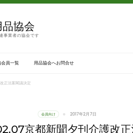
用品協会
連事業者の協会です
協会員一覧
用品協会へお問合せ
介護改正法案閣議決定
2017年2月7日
会員向け
.02.07京都新聞夕刊介護