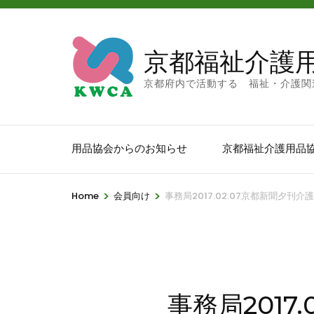
京都福祉介護
京都府内で活動する 福祉・介護関
用品協会からのお知らせ
京都福祉介護用品
>
>
Home
会員向け
事務局2017.02.07京都新聞夕刊
事務局2017