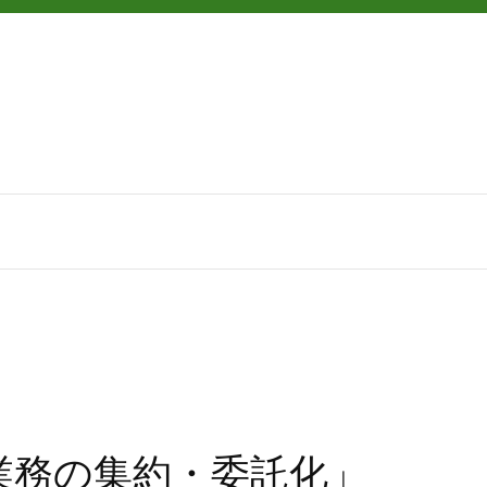
付業務の集約・委託化」