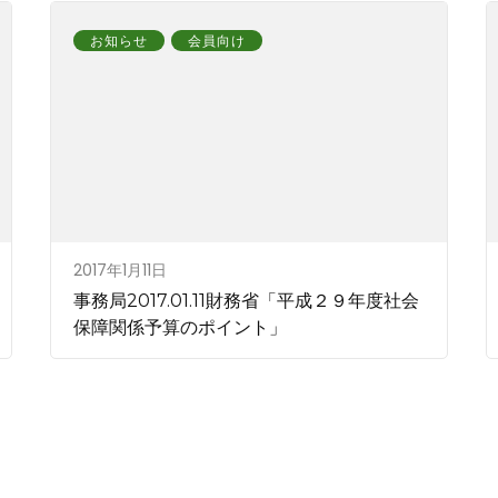
お知らせ
会員向け
2017年1月11日
事務局2017.01.11財務省「平成２９年度社会
保障関係予算のポイント」