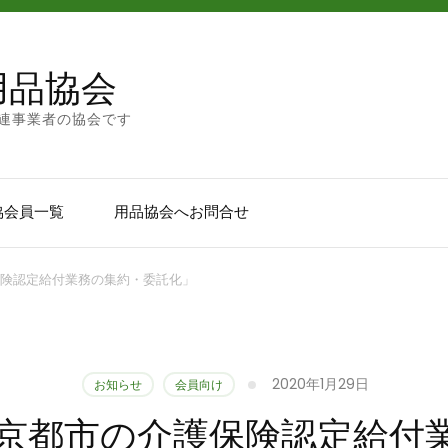
用品協会
連事業者の協会です
協会員一覧
用品協会へお問合せ
介護保険認定給付業務の集約・委託化」
2020年1月29日
お知らせ
会員向け
.29「京都市の介護保険認定給