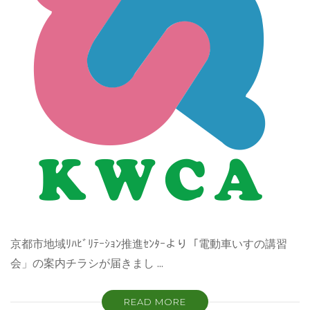
京都市地域ﾘﾊﾋﾞﾘﾃｰｼｮﾝ推進ｾﾝﾀｰより「電動車いすの講習
会」の案内チラシが届きまし …
READ MORE